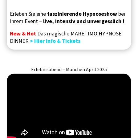
Erleben Sie eine
faszinierende Hypnoseshow
bei
Ihrem Event –
live, intensiv und unvergesslich !
New & Hot
Das magische MARETIMO HYPNOSE
DINNER
> Hier Info & Tickets
Erlebnisabend – München April 2025