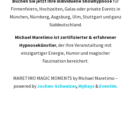
Buchen Sie jetzt Ihre individuelle Showhypnose
für
Firmenfeiern, Hochzeiten, Galas oder private Events in
München, Nürnberg, Augsburg, Ulm, Stuttgart und ganz
Süddeutschland.
Michael Maretimo ist zertifizierter & erfahrener
Hypnosekünstler
, der Ihre Veranstaltung mit
einzigartiger Energie, Humor und magischer
Faszination bereichert.
MARETIMO MAGIC MOMENTS by Michael Maretimo –
powered by
Jochen-Schweizer
,
MyDays
&
Eventim
.