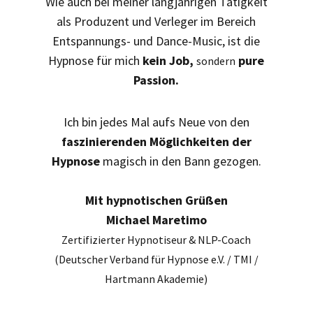
Wie auch bei meiner langjährigen Tätigkeit
als Produzent und Verleger im Bereich
Entspannungs- und Dance-Music,
ist die
Hypnose für mich
kein Job,
pure
sondern
Passion.
Ich bin jedes Mal aufs Neue von den
faszinierenden Möglichkeiten der
Hypnose
magisch in den Bann gezogen.
Mit hypnotischen Grüßen
Michael Maretimo
Zertifizierter Hypnotiseur & NLP-Coach
(Deutscher Verband für Hypnose e.V. / TMI /
Hartmann Akademie)