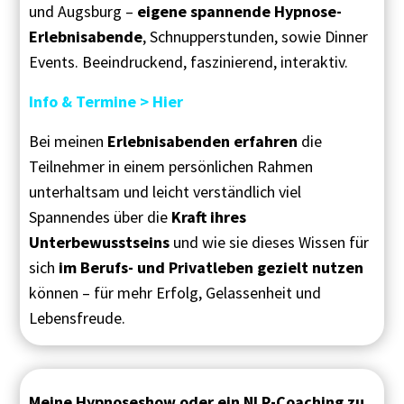
und Augsburg –
eigene spannende Hypnose-
Erlebnisabende
, Schnupperstunden, sowie Dinner
Events. B
eeindruckend, faszinierend, interaktiv.
Info & Termine > Hier
Bei meinen
Erlebnisabenden
erfahren
die
Teilnehmer in einem persönlichen Rahmen
unterhaltsam und leicht verständlich viel
Spannendes über die
Kraft ihres
Unterbewusstseins
und wie sie dieses Wissen für
sich
im Berufs- und Privatleben
gezielt
nutzen
können
– für mehr Erfolg, Gelassenheit und
Lebensfreude.
Meine Hypnoseshow oder ein NLP-Coaching zu