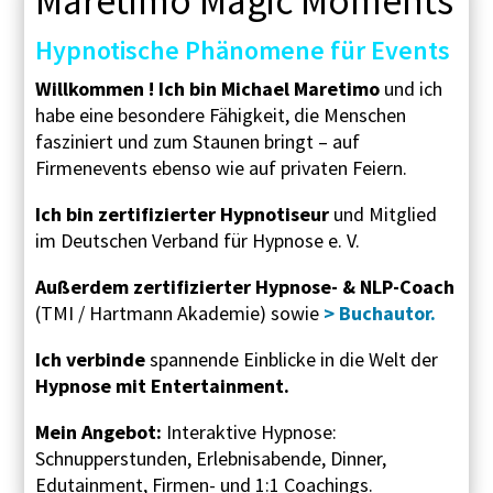
Maretimo Magic Moments
Hypnotische Phänomene für Events
Willkommen ! Ich bin Michael Maretimo
und ich
habe eine besondere Fähigkeit, die Menschen
fasziniert und zum Staunen bringt – auf
Firmenevents ebenso wie auf privaten Feiern.
Ich bin zertifizierter Hypnotiseur
und Mitglied
im Deutschen Verband für Hypnose e. V.
Außerdem zertifizierter Hypnose- & NLP-Coach
(TMI / Hartmann Akademie) sowie
> Buchautor.
Ich verbinde
spannende Einblicke in die Welt der
Hypnose
mit Entertainment.
Mein Angebot:
Interaktive Hypnose:
Schnupperstunden, Erlebnisabende, Dinner,
Edutainment, Firmen- und 1:1 Coachings.