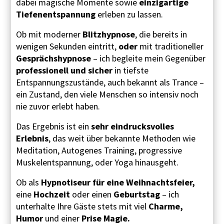
dabei magische Momente sowie
einzigartige
Tiefenentspannung
erleben zu lassen.
Ob mit moderner
Blitzhypnose
, die bereits in
wenigen Sekunden eintritt,
oder
mit traditioneller
Gesprächshypnose
– ich begleite mein Gegenüber
professionell und sicher
in tiefste
Entspannungszustände, auch bekannt als Trance –
ein Zustand, den viele Menschen so intensiv noch
nie zuvor erlebt haben.
Das Ergebnis ist ein
sehr eindrucksvolles
Erlebnis
, das weit über bekannte Methoden wie
Meditation, Autogenes Training, progressive
Muskelentspannung, oder Yoga hinausgeht.
Ob als
Hypnotiseur für eine
Weihnachtsfeier,
eine
Hochzeit
oder einen
Geburtstag
– ich
unterhalte Ihre Gäste stets mit viel
Charme,
Humor
und einer
Prise Magie.