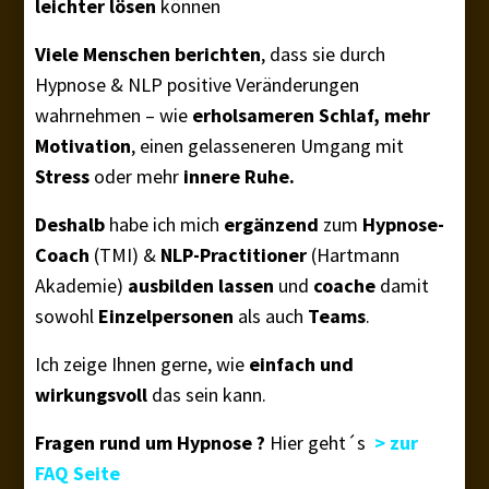
leichter lösen
können
Viele Menschen berichten
, dass sie durch
Hypnose & NLP positive Veränderungen
wahrnehmen – wie
erholsameren Schlaf, mehr
Motivation
, einen gelasseneren Umgang mit
Stress
oder mehr
innere Ruhe.
Deshalb
habe ich mich
ergänzend
zum
Hypnose-
Coach
(TMI) &
NLP-Practitioner
(Hartmann
Akademie)
ausbilden lassen
und
coache
damit
sowohl
Einzelpersonen
als auch
Teams
.
Ich zeige Ihnen gerne, wie
einfach und
wirkungsvoll
das sein kann.
Fragen rund um Hypnose ?
Hier geht´s
> zur
FAQ Seite