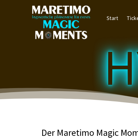
Start
Tick
Der Maretimo Magic Mom