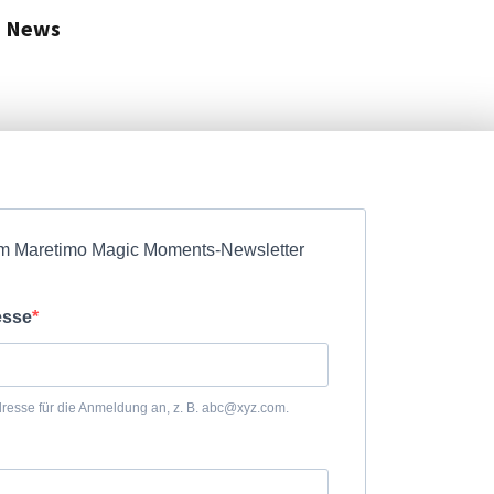
d News