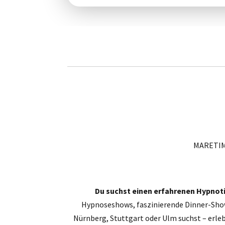
MARETIM
Du suchst einen erfahrenen Hypnoti
Hypnoseshows, faszinierende Dinner-Show
Nürnberg, Stuttgart oder Ulm suchst – erl