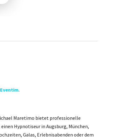
Eventim
.
chael Maretimo bietet professionelle
 einen Hypnotiseur in Augsburg, München,
ochzeiten, Galas, Erlebnisabenden oder dem