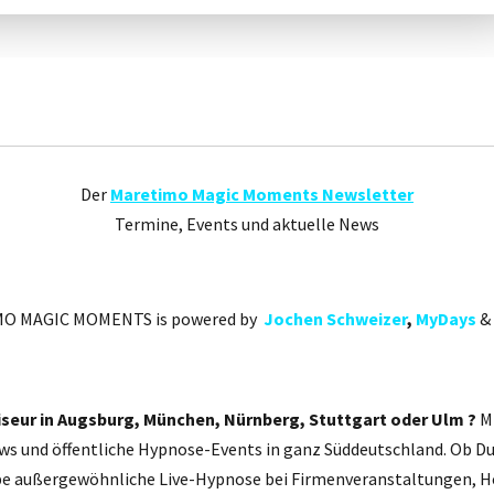
Der
Maretimo Magic Moments Newsletter
Termine, Events und aktuelle News
O MAGIC MOMENTS is powered by
Jochen Schweizer
,
MyDays
&
seur in Augsburg, München, Nürnberg, Stuttgart oder Ulm ?
Mi
s und öffentliche Hypnose-Events in ganz Süddeutschland. Ob Du
ebe außergewöhnliche Live-Hypnose bei Firmenveranstaltungen, H