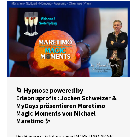
🌀 Hypnose powered by
Erlebnisprofis : Jochen Schweizer &
MyDays präsentieren Maretimo
Magic Moments von Michael
Maretimo ✨
Der Hypnose-Erlebnisabend MARETIMO MAGIC