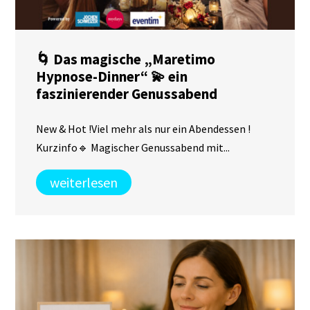
🌀 Das magische „Maretimo
Hypnose-Dinner“ 💫 ein
faszinierender Genussabend
New & Hot !Viel mehr als nur ein Abendessen !
Kurzinfo🔹 Magischer Genussabend mit...
weiterlesen