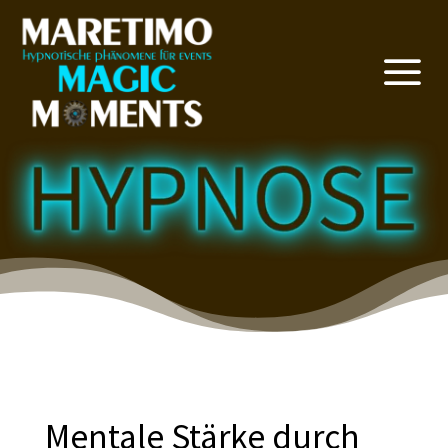
a
Mentale Stärke durch