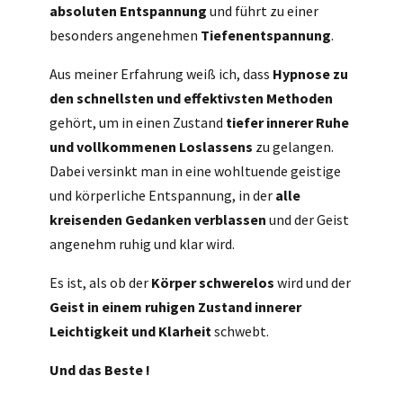
absoluten Entspannung
und führt zu einer
besonders angenehmen
Tiefenentspannung
.
Aus meiner Erfahrung weiß ich, dass
Hypnose zu
den schnellsten und effektivsten Methoden
gehört, um in einen Zustand
tiefer innerer Ruhe
und vollkommenen Loslassens
zu gelangen.
Dabei versinkt man in eine wohltuende geistige
und körperliche Entspannung, in der
alle
kreisenden Gedanken verblassen
und der Geist
angenehm ruhig und klar wird.
Es ist, als ob der
Körper schwerelos
wird und der
Geist in einem ruhigen Zustand innerer
Leichtigkeit und Klarheit
schwebt.
Und das Beste !