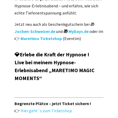
Hypnose-Erlebnisabend – und erfahre, wie sich
echte Tiefenentspannung anfühlt.
Jetzt neu auch als Geschenkgutschein bei 🎁
Jochen-Schweizer.de
und
🎁
MyDays.de
oder im
👉
Maretimo Ticketshop
(Eventim)
💎Erlebe die Kraft der Hypnose !
Live bei meinem Hypnose-
Erlebnisabend „MARETIMO MAGIC
MOMENTS“
Begrenzte Plätze – jetzt Ticket sichern !
👉
Hier geht´s zum Ticketshop