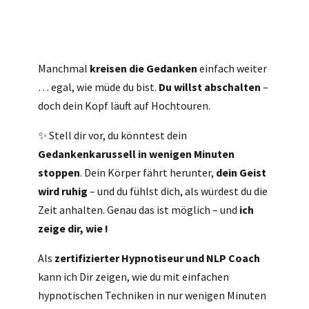
Manchmal
kreisen die Gedanken
einfach weiter
… egal, wie müde du bist.
Du willst abschalten
–
doch dein Kopf läuft auf Hochtouren.
✨ Stell dir vor, du könntest dein
Gedankenkarussell in wenigen Minuten
stoppen
. Dein Körper fährt herunter,
dein Geist
wird ruhig
– und du fühlst dich, als würdest du die
Zeit anhalten. Genau das ist möglich – und
ich
zeige dir, wie !
Als
zertifizierter Hypnotiseur und NLP Coach
kann ich Dir zeigen, wie du mit einfachen
hypnotischen Techniken in nur wenigen Minuten