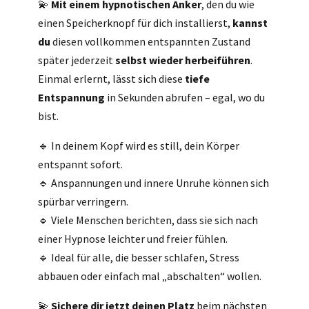
💫
Mit einem hypnotischen Anker
, den du wie
einen Speicherknopf für dich installierst,
kannst
du
diesen vollkommen entspannten Zustand
später jederzeit
selbst wieder herbeiführen
.
Einmal erlernt, lässt sich diese
tiefe
Entspannung
in Sekunden abrufen – egal, wo du
bist.
🔹 In deinem Kopf wird es still, dein Körper
entspannt sofort.
🔹 Anspannungen und innere Unruhe können sich
spürbar verringern.
🔹 Viele Menschen berichten, dass sie sich nach
einer Hypnose leichter und freier fühlen.
🔹 Ideal für alle, die besser schlafen, Stress
abbauen oder einfach mal „abschalten“ wollen.
💫
Sichere dir jetzt deinen Platz
beim nächsten