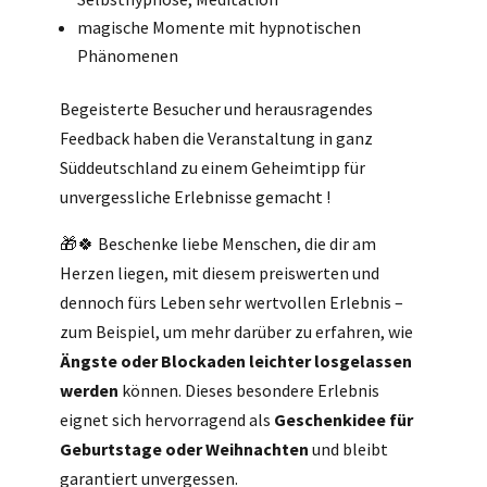
magische Momente mit hypnotischen
Phänomenen
Begeisterte Besucher und herausragendes
Feedback haben die Veranstaltung in ganz
Süddeutschland zu einem Geheimtipp für
unvergessliche Erlebnisse gemacht !
🎁🍀 Beschenke liebe Menschen, die dir am
Herzen liegen, mit diesem preiswerten und
dennoch fürs Leben sehr wertvollen Erlebnis –
zum Beispiel, um mehr darüber zu erfahren, wie
Ängste oder Blockaden leichter losgelassen
werden
können. Dieses besondere Erlebnis
eignet sich hervorragend als
Geschenkidee für
Geburtstage oder Weihnachten
und bleibt
garantiert unvergessen.