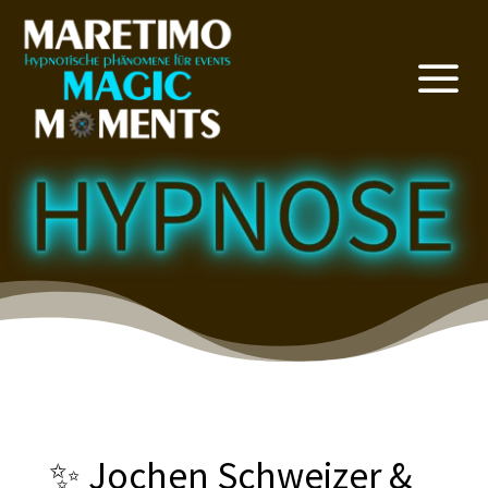
a
✨ Jochen Schweizer &