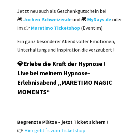
Jetzt neu auch als Geschenkgutschein bei
🎁
Jochen-Schweizer.de
und
🎁
MyDays.de
oder
im 👉
Maretimo Ticketshop
(Eventim)
Ein ganz besonderer Abend voller Emotionen,
Unterhaltung und Inspiration die verzaubert !
💎Erlebe die Kraft der Hypnose !
Live bei meinem Hypnose-
Erlebnisabend „MARETIMO MAGIC
MOMENTS“
Begrenzte Plätze – jetzt Ticket sichern !
👉
Hier geht´s zum Ticketshop