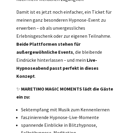
Damit ist es jetzt noch einfacher, ein Ticket für
meinen ganz besonderen Hypnose-Event zu
erwerben – ob als unvergessliches
Erlebnisgeschenk oder zur eigenen Teilnahme.
Beide Plattformen stehen für
außergewöhnliche Events
, die bleibende
Eindrücke hinterlassen – und mein
Live-
Hypnoseabend passt perfekt in dieses
Konzept
.
✨
MARETIMO MAGIC MOMENTS lädt die Gäste
ein zu:
Sektempfang mit Musik zum Kennenlernen
faszinierende Hypnose-Live-Momente
spannende Einblicke in Blitzhypnose,
Selbsthypnose, Meditation