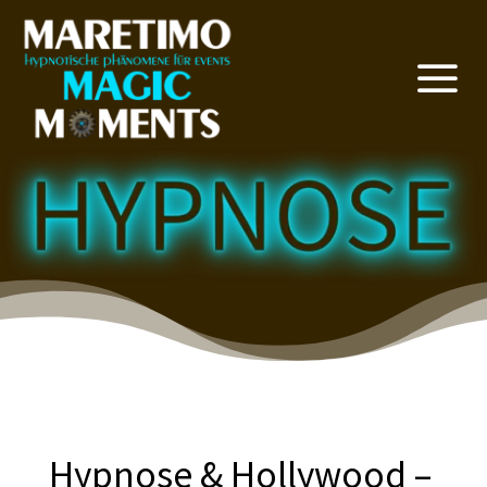
a
Hypnose & Hollywood –