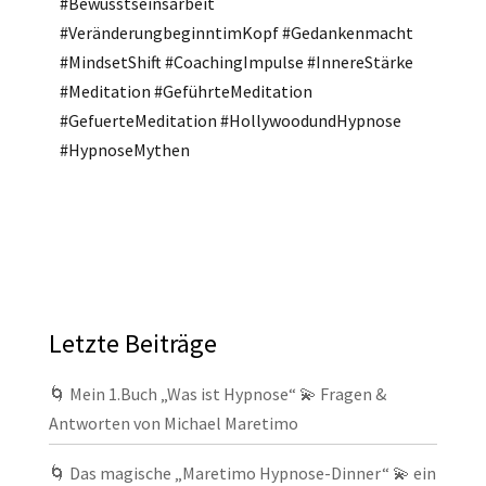
#Bewusstseinsarbeit
#VeränderungbeginntimKopf #Gedankenmacht
#MindsetShift #CoachingImpulse #InnereStärke
#Meditation #GeführteMeditation
#GefuerteMeditation #HollywoodundHypnose
#HypnoseMythen
Letzte Beiträge
🌀 Mein 1.Buch „Was ist Hypnose“ 💫 Fragen &
Antworten von Michael Maretimo
🌀 Das magische „Maretimo Hypnose-Dinner“ 💫 ein