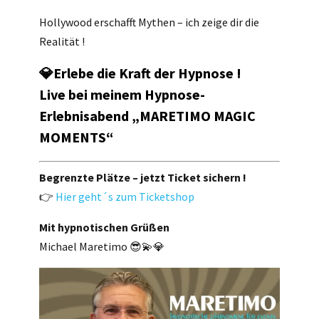
Hollywood erschafft Mythen – ich zeige dir die
Realität !
💎Erlebe die Kraft der Hypnose !
Live bei meinem Hypnose-
Erlebnisabend „MARETIMO MAGIC
MOMENTS“
Begrenzte Plätze – jetzt Ticket sichern !
👉
Hier geht´s zum Ticketshop
Mit hypnotischen Grüßen
Michael Maretimo 😎💫💎