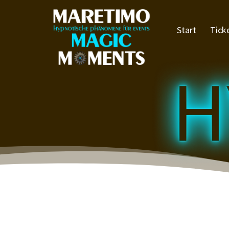
Start
Tick