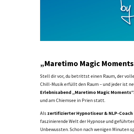
„Maretimo Magic Moments“
Stell dir vor, du betrittst einen Raum, der v
Chill-Musik erfüllt den Raum – und jeder ist n
Erlebnisabend „Maretimo Magic Moments“
und am Chiemsee in Prien statt.
Als
zertifizierter Hypnotiseur & NLP-Coach
faszinierende Welt der Hypnose und geführte
Unbewussten. Schon nach wenigen Minuten sp