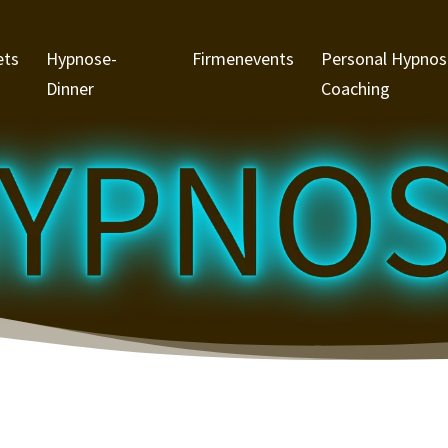
ets
Hypnose-
Firmenevents
Personal Hypnos
Dinner
Coaching