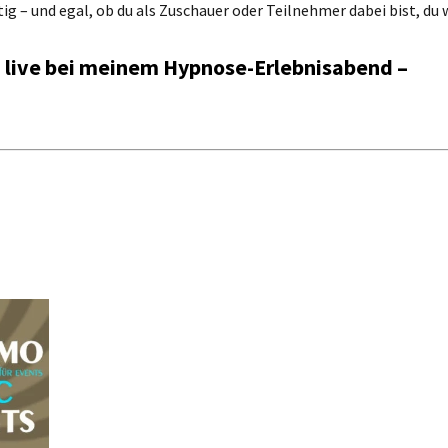
ig – und egal, ob du als Zuschauer oder Teilnehmer dabei bist, du 
 – live bei meinem Hypnose-Erlebnisabend –