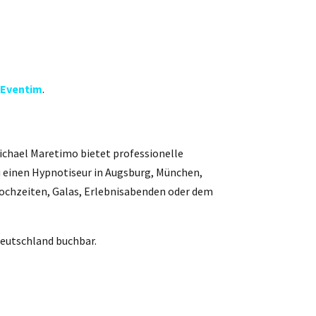
Eventim
.
chael Maretimo bietet professionelle
 einen Hypnotiseur in Augsburg, München,
ochzeiten, Galas, Erlebnisabenden oder dem
deutschland buchbar.