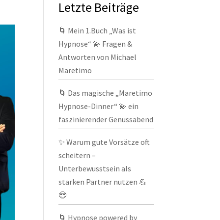
Letzte Beiträge
🌀 Mein 1.Buch „Was ist
Hypnose“ 💫 Fragen &
Antworten von Michael
Maretimo
🌀 Das magische „Maretimo
Hypnose-Dinner“ 💫 ein
faszinierender Genussabend
✨ Warum gute Vorsätze oft
scheitern –
Unterbewusstsein als
starken Partner nutzen 💪
😎
🌀 Hypnose powered by