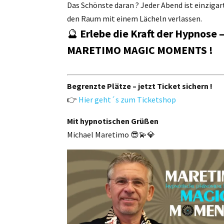
Das Schönste daran ? Jeder Abend ist einzigart
den Raum mit einem Lächeln verlassen.
🔮
Erlebe die Kraft der Hypnose
MARETIMO MAGIC MOMENTS !
Begrenzte Plätze – jetzt Ticket sichern !
👉
Hier geht´s zum Ticketshop
Mit hypnotischen Grüßen
Michael Maretimo 😎💫💎