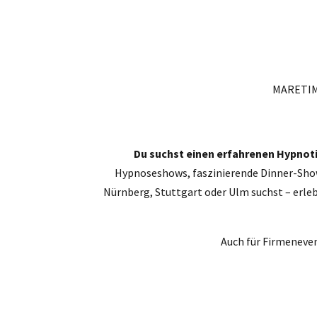
MARETIM
Du suchst einen erfahrenen Hypnoti
Hypnoseshows, faszinierende Dinner-Show
Nürnberg, Stuttgart oder Ulm suchst – erl
Auch für Firmeneven