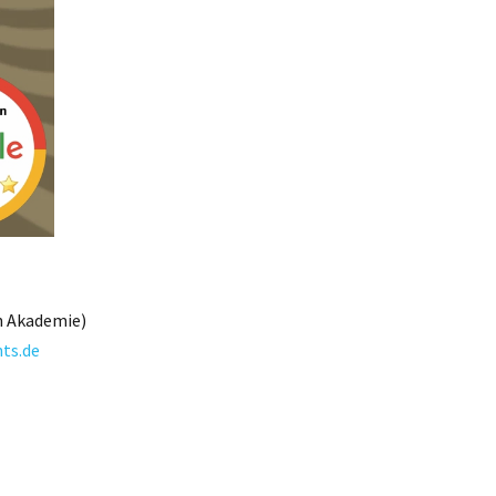
ann Akademie)
ts.de