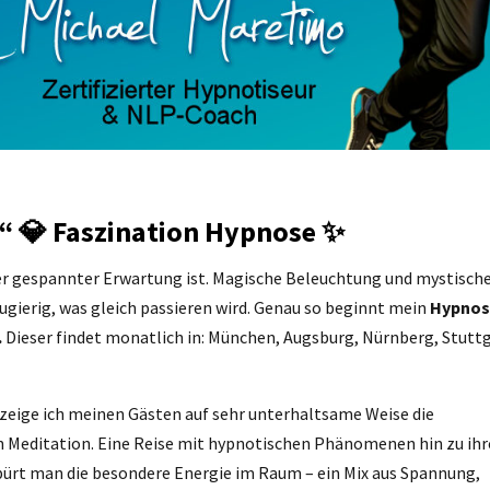
 💎 Faszination
Hypnose
✨
oller gespannter Erwartung ist. Magische Beleuchtung und mystisch
eugierig, was gleich passieren wird. Genau so beginnt mein
Hypnos
.
Dieser findet monatlich in: München, Augsburg, Nürnberg, Stutt
zeige ich meinen Gästen auf sehr unterhaltsame Weise die
n Meditation. Eine Reise mit hypnotischen Phänomenen hin zu ih
ürt man die besondere Energie im Raum – ein Mix aus Spannung,