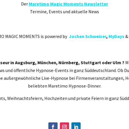
Der
Maretimo Magic Moments Newsletter
Termine, Events und aktuelle News
O MAGIC MOMENTS is powered by
Jochen Schweizer
,
MyDays
&
seur in Augsburg, München, Nürnberg, Stuttgart oder Ulm ?
Mi
s und öffentliche Hypnose-Events in ganz Süddeutschland. Ob Du
ebe außergewöhnliche Live-Hypnose bei Firmenveranstaltungen, H
beliebten Maretimo Hypnose-Dinner.
ts, Weihnachtsfeiern, Hochzeiten und private Feiern in ganz Süd