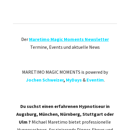
Der
Maretimo Magic Moments Newsletter
Termine, Events und aktuelle News
MARETIMO MAGIC MOMENTS is powered by
Jochen Schweizer
,
MyDays
&
Eventim
.
Du suchst einen erfahrenen Hypnotiseur in
Augsburg, München, Nürnberg, Stuttgart oder
Ulm ?
Michael Maretimo bietet professionelle
Hypnoseshows, faszinierende Dinner-Shows und