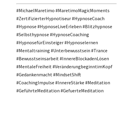
#MichaelMaretimo #MaretimoMagicMoments
#ZertifizierterHypnotiseur #HypnoseCoach
#Hypnose #HypnoseLiveErleben #Blitzhypnose
#Selbsthypnose #HypnoseCoaching
#HypnosefürEinsteiger #Hypnoselernen
#Mentaltraining #Unterbewusstsein #Trance
#Bewusstseinsarbeit #InnereBlockadenLösen
#MentaleFreiheit #VeränderungbeginntimKopf
#Gedankenmacht #MindsetShift
#CoachingImpulse #InnereStärke #Meditation
#GeführteMeditation #GefuerteMeditation