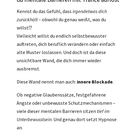
Kennst du das Gefühl, dass
irgendetwas dich
zurückhält
– obwohl du genau weißt, was du
willst⁉
Vielleicht willst du endlich selbstbewusster
auftreten, dich beruflich verändern oder einfach
alte Muster loslassen. Und doch ist da diese
unsichtbare Wand, die dich immer wieder
ausbremst.
Diese Wand nennt man auch:
innere Blockade
.
Ob negative Glaubenssätze, festgefahrene
Ängste oder unbewusste Schutzmechanismen –
viele dieser mentalen Barrieren sitzen
tief im
Unterbewusstsein
. Und genau dort setzt Hypnose
an.