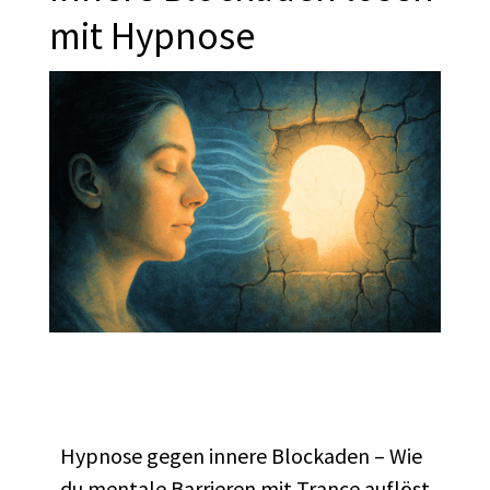
mit Hypnose
Hypnose gegen innere Blockaden – Wie
du mentale Barrieren mit Trance auflöst