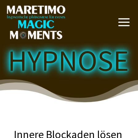
a
Innere Blockaden lösen