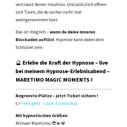
vertraust deiner Intuition. Und plötzlich öffnen
sich Türen, die du vorher nicht mal
wahrgenommen hast.
Das ist möglich –
wenn du deine inneren
Blockaden auflöst
. Hypnose kann dabei dein
Schlüssel sein.
🔮
Erlebe die Kraft der Hypnose – live
bei meinem Hypnose-Erlebnisabend –
MARETIMO MAGIC MOMENTS !
Begrenzte Plätze – jetzt Ticket sichern !
👉
Hier geht´s zum Ticketshop
Mit hypnotischen Grüßen
Michael Maretimo 😎💫💎