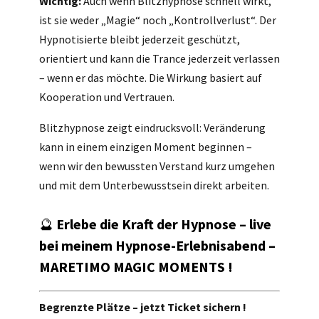
Wichtig:
Auch wenn Blitzhypnose schnell wirkt,
ist sie weder „Magie“ noch „Kontrollverlust“. Der
Hypnotisierte bleibt jederzeit geschützt,
orientiert und kann die Trance jederzeit verlassen
– wenn er das möchte. Die Wirkung basiert auf
Kooperation und Vertrauen.
Blitzhypnose zeigt eindrucksvoll: Veränderung
kann in einem einzigen Moment beginnen –
wenn wir den bewussten Verstand kurz umgehen
und mit dem Unterbewusstsein direkt arbeiten.
🔮
Erlebe die Kraft der Hypnose – live
bei meinem Hypnose-Erlebnisabend –
MARETIMO MAGIC MOMENTS !
Begrenzte Plätze – jetzt Ticket sichern !