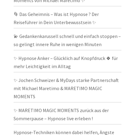
Moments von Michael Maretimo ✨
🌀 Das Geheimnis – Was ist Hypnose ? Der
Reiseführer in Dein Unterbewusstsein ✨
💫 Gedankenkarussell schnell und einfach stoppen –
so gelingt innere Ruhe in wenigen Minuten
✨ Hypnose Anker – Glücklich auf Knopfdruck 🍀 für
mehr Leichtigkeit im Alltag
✨ Jochen Schweizer & MyDays starke Partnerschaft
mit Michael Maretimo & MARETIMO MAGIC
MOMENTS
✨ MARETIMO MAGIC MOMENTS zurück aus der
Sommerpause – Hypnose live erleben !
Hypnose-Techniken können dabei helfen, Ängste