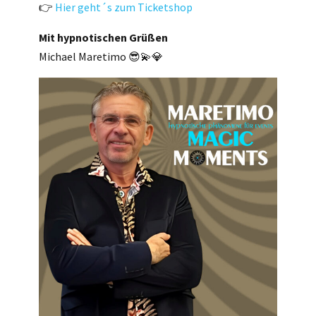
👉
Hier geht´s zum Ticketshop
Mit hypnotischen Grüßen
Michael Maretimo 😎💫💎