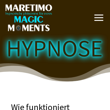
a
Wie funktioniert